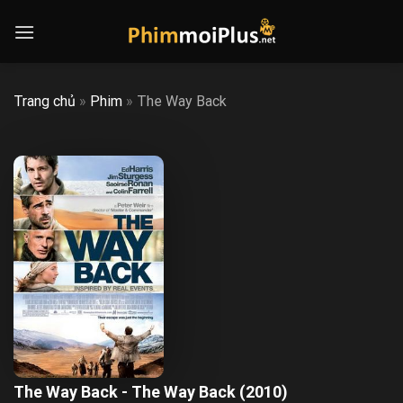
Skip
to
content
Trang chủ
»
Phim
»
The Way Back
The Way Back - The Way Back (2010)