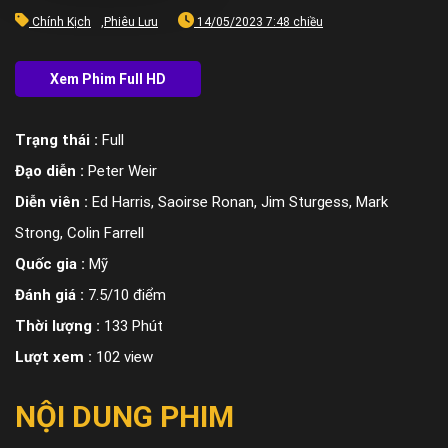
Chính Kịch
,
Phiêu Lưu
14/05/2023 7:48 chiều
Trạng thái :
Full
Đạo diễn :
Peter Weir
Diễn viên :
Ed Harris, Saoirse Ronan, Jim Sturgess, Mark
Strong, Colin Farrell
Quốc gia :
Mỹ
Đánh giá :
7.5/10 điểm
Thời lượng :
133 Phút
Lượt xem :
102 view
NỘI DUNG PHIM