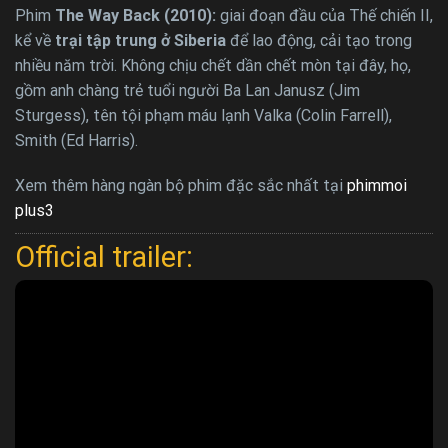
Phim
The Way Back (2010):
giai đoạn đầu của Thế chiến II,
kể về
trại tập trung ở Siberia
để lao động, cải tạo trong
nhiều năm trời. Không chịu chết dần chết mòn tại đây, họ,
gồm anh chàng trẻ tuổi người Ba Lan Janusz (Jim
Sturgess), tên tội phạm máu lạnh Valka (Colin Farrell),
Smith (Ed Harris).
Xem thêm hàng ngàn bộ phim đặc sắc nhất tại
phimmoi
plus3
Official trailer: