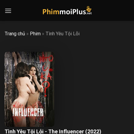
Skip
to
content
Trang chủ
»
Phim
»
Tình Yêu Tội Lỗi
Tình Yêu Tội Lỗi - The Influencer (2022)