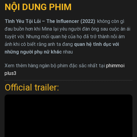
NỘI DUNG PHIM
Tình Yêu Tội Lỗi – The Influencer (2022)
: không còn gì
đau buồn hơn khi Mina lại yêu người đàn ông sau cuộc ân ái
tuyệt vời. Nhưng mối quan hệ của họ đã trở thành nỗi ám
ảnh khi cô biết rằng anh ta đang
quan hệ tình dục với
những người phụ nữ khác
nhau
Xem thêm hàng ngàn bộ phim đặc sắc nhất tại
phimmoi
plus3
Official trailer: