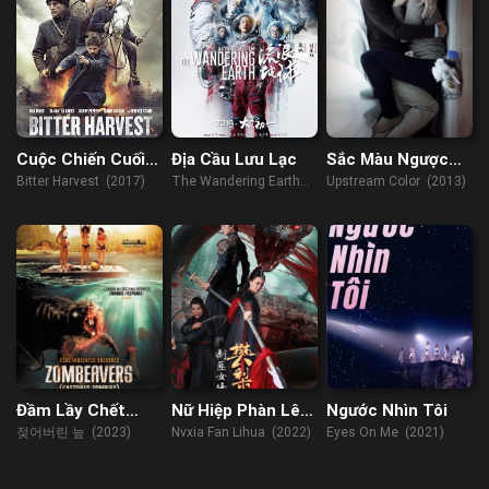
Cuộc Chiến Cuối
Địa Cầu Lưu Lạc
Sắc Màu Ngược
Cùng
Dòng
Bitter Harvest (2017)
The Wandering Earth
Upstream Color (2013)
(2019)
Đầm Lầy Chết
Nữ Hiệp Phàn Lê
Ngước Nhìn Tôi
Chóc
Hoa
젖어버린 늪 (2023)
Nvxia Fan Lihua (2022)
Eyes On Me (2021)