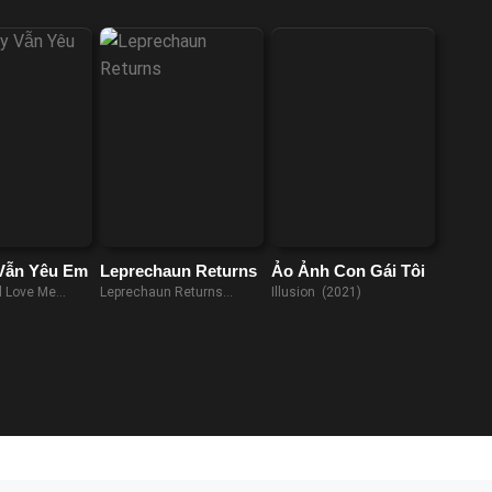
Vẫn Yêu Em
Leprechaun Returns
Ảo Ảnh Con Gái Tôi
ll Love Me
Leprechaun Returns
Illusion (2021)
 (2013)
(2018)