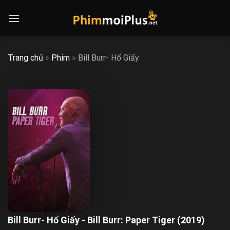
Skip
to
content
Trang chủ
»
Phim
»
Bill Burr- Hổ Giấy
Bill Burr- Hổ Giấy - Bill Burr: Paper Tiger (2019)