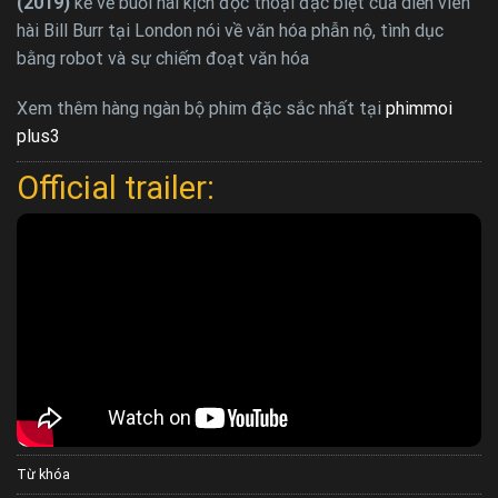
(2019)
kể về buổi hài kịch độc thoại đặc biệt của diễn viên
hài Bill Burr tại London nói về văn hóa phẫn nộ, tình dục
bằng robot và sự chiếm đoạt văn hóa
Xem thêm hàng ngàn bộ phim đặc sắc nhất tại
phimmoi
plus3
Official trailer:
Từ khóa