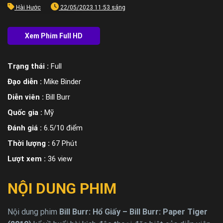
Hài Hước
22/05/2023 11:53 sáng
Trạng thái :
Full
Đạo diễn :
Mike Binder
Diễn viên :
Bill Burr
Quốc gia :
Mỹ
Đánh giá :
6.5/10 điểm
Thời lượng :
67 Phút
Lượt xem :
36 view
NỘI DUNG PHIM
Nội dung phim
Bill Burr: Hổ Giấy – Bill Burr: Paper Tiger