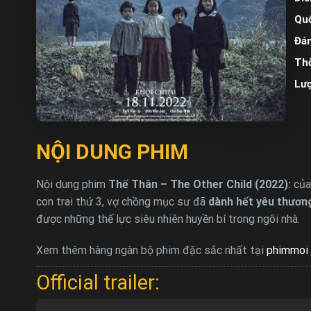
Quố
Đán
Thờ
Lư
NỘI DUNG PHIM
Nội dung phim
Thế Thân – The Other Child (2022):
của
con trai thứ 3, vợ chồng mục sư đã
dành hết yêu thươn
được những thế lực siêu nhiên huyền bí trong ngôi nhà.
Xem thêm hàng ngàn bộ phim đặc sắc nhất tại
phimmoi 
Official trailer: