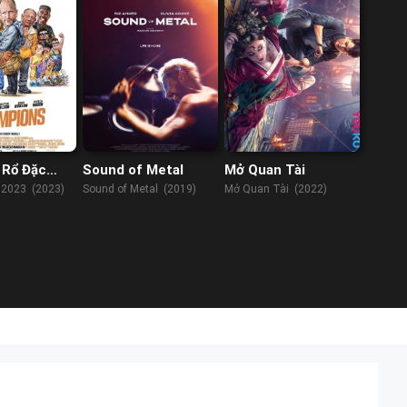
 Rổ Đặc
Sound of Metal
Mở Quan Tài
 2023 (2023)
Sound of Metal (2019)
Mở Quan Tài (2022)