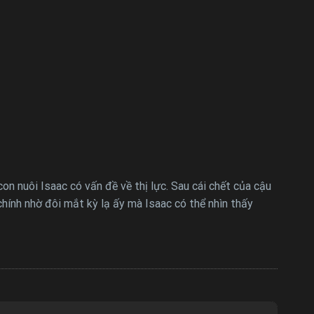
n nuôi Isaac có vấn đề về thị lực. Sau cái chết của cậu
chính nhờ đôi mắt kỳ lạ ấy mà Isaac có thể nhìn thấy