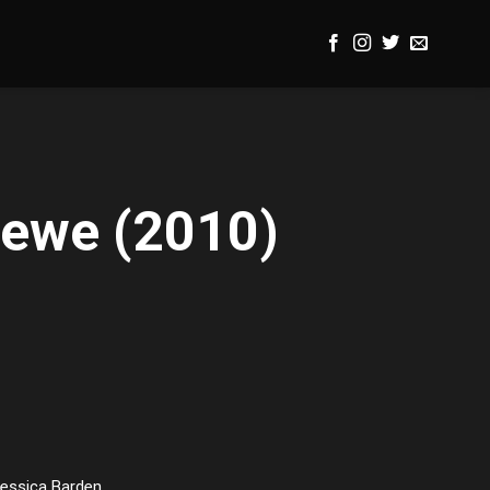
rewe (2010)
Jessica Barden