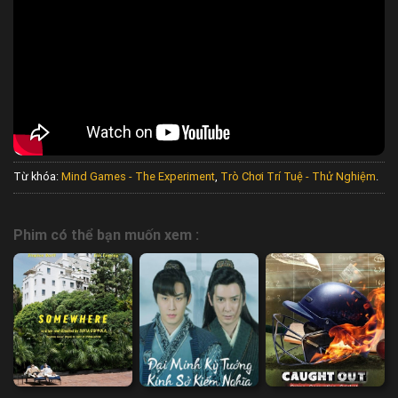
Từ khóa:
Mind Games - The Experiment
,
Trò Chơi Trí Tuệ - Thử Nghiệm
.
Phim có thể bạn muốn xem :