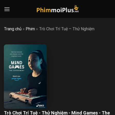
Skip
to
content
Trang chủ
»
Phim
»
Trò Chơi Trí Tuệ – Thử Nghiệm
Trò Chơi Trí Tuệ - Thử Nghiệm - Mind Games - The