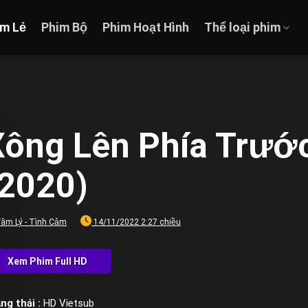
im Lẻ
Phim Bộ
Phim Hoạt Hình
Thể loại phim
ông Lên Phía Trước
(2020)
âm Lý - Tình Cảm
14/11/2022 2:27 chiều
ng thái :
HD Vietsub