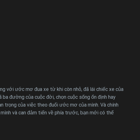
 với ước mơ đua xe từ khi còn nhỏ, đã lái chiếc xe của
gã ba đường của cuộc đời, chọn cuộc sống ổn định hay
n trọng của việc theo đuổi ước mơ của mình. Và chính
 mình và can đảm tiến về phía trước, bạn mới có thể