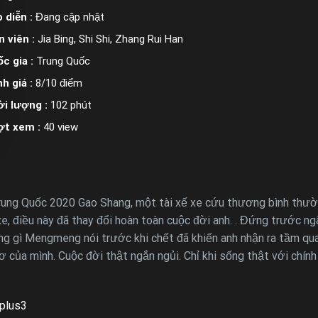
 diễn :
Đang cập nhật
n viên :
Jia Bing, Shi Shi, Zhang Rui Han
c gia :
Trung Quốc
h giá :
8/10 điểm
i lượng :
102 phút
ợt xem :
40 view
ung Quốc 2020 Gao Shang, một tài xế xe cứu thương bình thường
e, điều này đã thay đổi hoàn toàn cuộc đời anh. . Đứng trước n
 gì Mengmeng nói trước khi chết đã khiến anh nhận ra tầm qua
của mình. Cuộc đời thật ngắn ngủi. Chỉ khi sống thật với chính
plus3