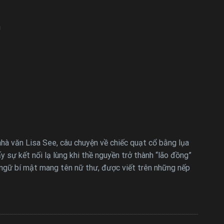
u
hà văn Lisa See, câu chuyện về chiếc quạt cổ bằng lụa
hấy sự kết nối lạ lùng khi thề nguyền trở thành “lão đồng”
n ngữ bí mật mang tên nữ thư, được viết trên những nếp