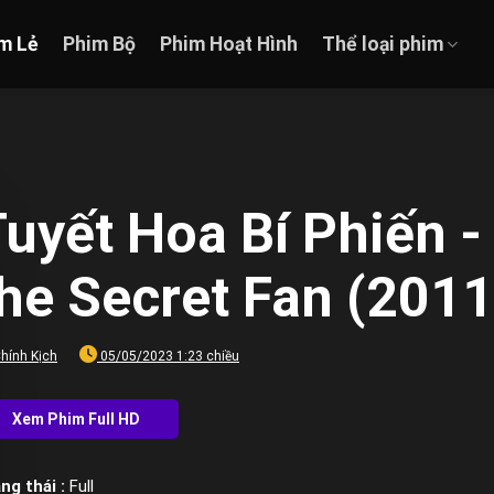
m Lẻ
Phim Bộ
Phim Hoạt Hình
Thể loại phim
uyết Hoa Bí Phiến 
he Secret Fan (2011
hính Kịch
05/05/2023 1:23 chiều
ng thái :
Full