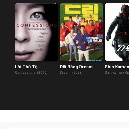
Lời Thú Tội
Đội Bóng Dream
Shin Kamen
Confessions (2010)
Dream (2023)
Shin Kamen Ri