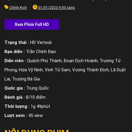
Chính Kịch
01/01/2023 9:00 sáng
Trạng thái :
HD Vietsub
Đạo diễn :
Trần Chính Đạo
Diễn viên :
Quách Phú Thành, Đoạn Dịch Hoành, Trương Tử
Phong, Hứa Vỹ Ninh, Vinh Tử Sam, Vương Thánh Địch, Lã Duật
Lai, Trương Bá Gia
Quốc gia :
Trung Quốc
Đánh giá :
8/10 điểm
Thời lượng :
1g 49phút
Lượt xem :
45 view