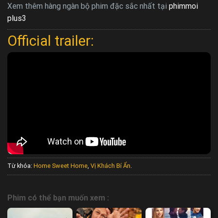
Xem thêm hàng ngàn bộ phim đặc sắc nhất tại
phimmoi
plus3
Official trailer:
Từ khóa:
Home Sweet Home
,
Vị Khách Bí Ẩn
.
Phim có thể bạn muốn xem :