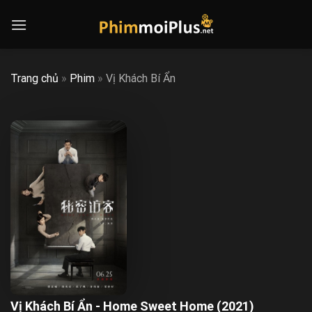
Skip
to
content
Trang chủ
»
Phim
»
Vị Khách Bí Ẩn
Vị Khách Bí Ẩn - Home Sweet Home (2021)