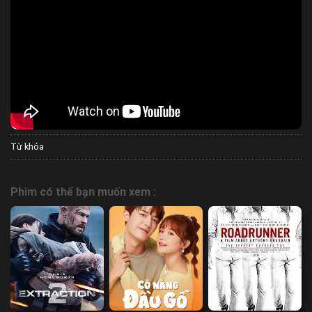
Từ khóa
Phim có thể bạn muốn xem :