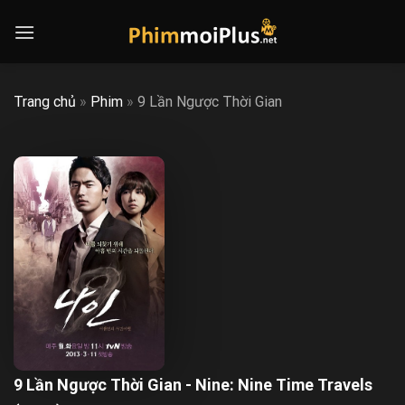
Skip
to
content
Trang chủ
»
Phim
»
9 Lần Ngược Thời Gian
9 Lần Ngược Thời Gian - Nine: Nine Time Travels