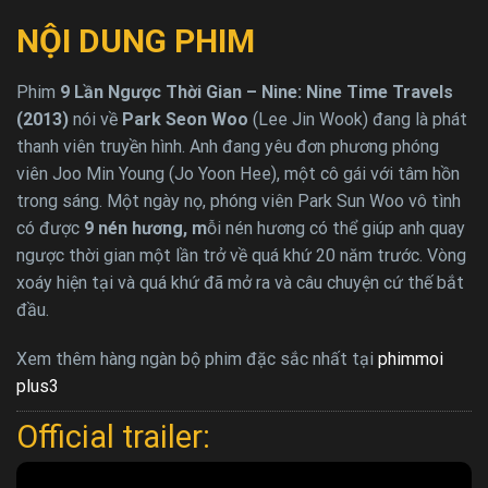
NỘI DUNG PHIM
Phim
9 Lần Ngược Thời Gian – Nine: Nine Time Travels
(2013)
nói về
Park Seon Woo
(Lee Jin Wook) đang là phát
thanh viên truyền hình. Anh đang yêu đơn phương phóng
viên Joo Min Young (Jo Yoon Hee), một cô gái với tâm hồn
trong sáng. Một ngày nọ, phóng viên Park Sun Woo vô tình
có được
9 nén hương, m
ỗi nén hương có thể giúp anh quay
ngược thời gian một lần trở về quá khứ 20 năm trước. Vòng
xoáy hiện tại và quá khứ đã mở ra và câu chuyện cứ thế bắt
đầu.
Xem thêm hàng ngàn bộ phim đặc sắc nhất tại
phimmoi
plus3
Official trailer: