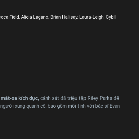
ca Field, Alicia Lagano, Brian Hallisay, Laura-Leigh, Cybill
 mát-xa kích dục,
cảnh sát đã triệu tập Riley Parks để
 người xung quanh cô, bao gồm mối tình với bác sĩ Evan