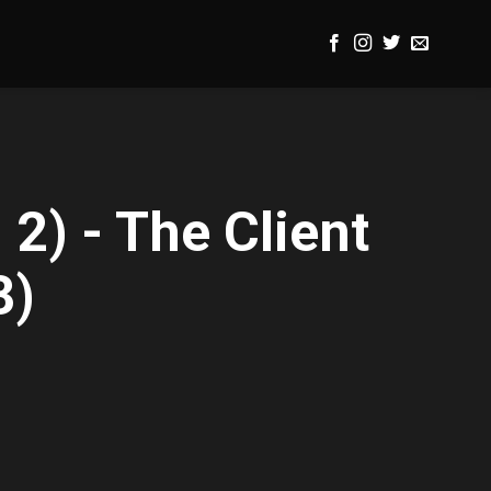
 2) - The Client
3)