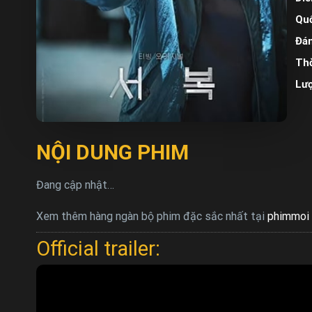
Quố
Đán
Thờ
Lư
NỘI DUNG PHIM
Đang cập nhật…
Xem thêm hàng ngàn bộ phim đặc sắc nhất tại
phimmoi 
Official trailer: