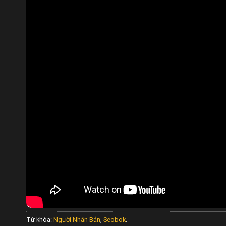
Từ khóa:
Người Nhân Bản
,
Seobok
.